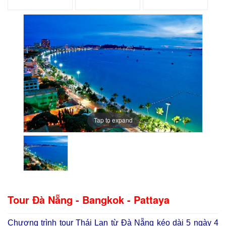
Tap to expand
Tour Đà Nẵng - Bangkok - Pattaya
Chương trình tour Thái Lan từ Đà Nẵng kéo dài 5 ngày 4