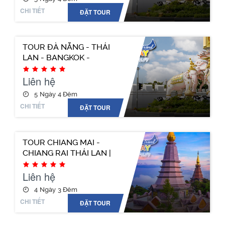
CHI TIẾT
ĐẶT TOUR
TOUR ĐÀ NẴNG - THÁI
LAN - BANGKOK -
PATTAYA - ANCIENT
CITY
Liên hệ
5 Ngày 4 Đêm
CHI TIẾT
ĐẶT TOUR
TOUR CHIANG MAI -
CHIANG RAI THÁI LAN |
AMAZING THAILAND
Liên hệ
4 Ngày 3 Đêm
CHI TIẾT
ĐẶT TOUR