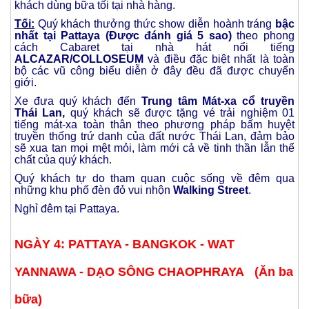
khách dùng bữa tối tại nhà hàng.
Tối:
Quý khách thưởng thức show diễn hoành tráng
bậc
nhất tại Pattaya (Được đánh giá 5 sao)
theo phong
cách Cabaret tại nhà hát nổi tiếng
ALCAZAR/COLLOSEUM
và điều đặc biệt nhất là toàn
bộ các vũ công biểu diễn ở đây đều đã được chuyển
giới.
Xe đưa quý khách đến
Trung tâm Mát-xa cổ truyền
Thái Lan,
quý khách sẽ được tặng vé trải nghiệm 01
tiếng mát-xa toàn thân theo phương pháp bấm huyệt
truyền thống trứ danh của đất nước Thái Lan, đảm bảo
sẽ xua tan mọi mệt mỏi, làm mới cả về tinh thần lẫn thể
chất của quý khách.
Quý khách tự do tham quan cuộc sống về đêm qua
những khu phố đèn đỏ vui nhộn
Walking Street
.
Nghỉ đêm tại Pattaya.
NGÀY 4: PATTAYA - BANGKOK - WAT
YANNAWA - DẠO SÔNG CHAOPHRAYA (Ăn ba
bữa)