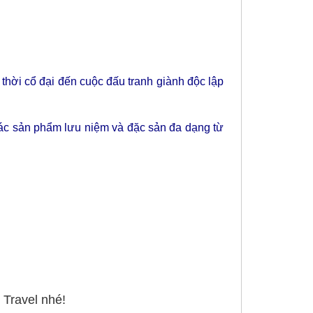
 thời cổ đại đến cuộc đấu tranh giành độc lập
ác sản phẩm lưu niệm và đặc sản đa dạng từ
 Travel nhé!