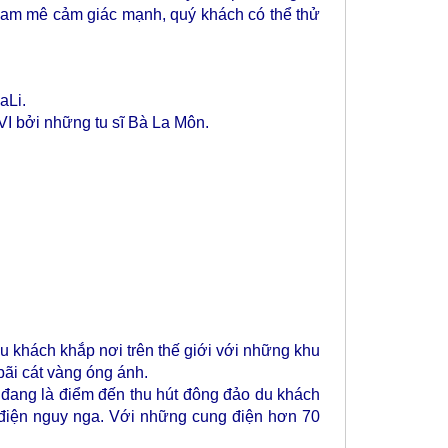
ếu đam mê cảm giác mạnh, quý khách có thể thử
aLi.
VI bởi những tu sĩ Bà La Môn.
 du khách khắp nơi trên thế giới với những khu
ãi cát vàng óng ánh.
 đang là điểm đến thu hút đông đảo du khách
điện nguy nga. Với những cung điện hơn 70