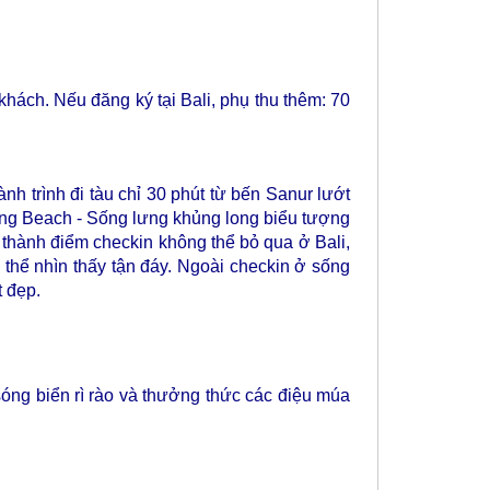
hách. Nếu đăng ký tại Bali, phụ thu thêm: 70
nh trình đi tàu chỉ 30 phút từ bến Sanur lướt
nking Beach - Sống lưng khủng long biểu tượng
thành điểm checkin không thể bỏ qua ở Bali,
 thể nhìn thấy tận đáy. Ngoài checkin ở sống
t đẹp.
sóng biển rì rào và thưởng thức các điệu múa