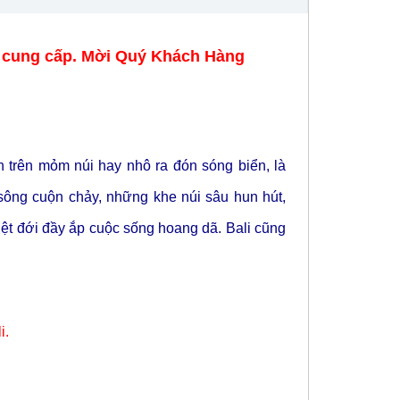
l cung cấp. Mời Quý Khách Hàng
 trên mỏm núi hay nhô ra đón sóng biển, là
sông cuộn chảy, những khe núi sâu hun hút,
ệt đới đầy ắp cuộc sống hoang dã. Bali cũng
i.