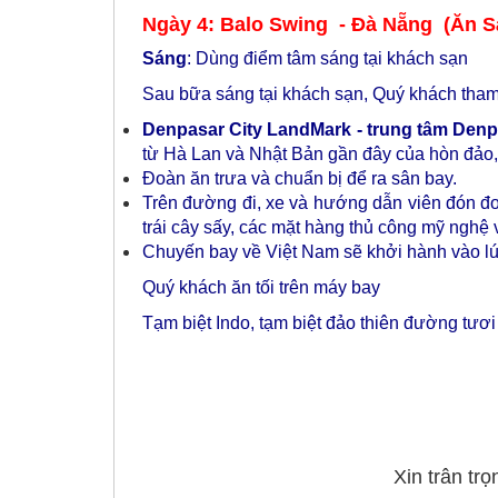
Ngày 4: Balo Swing - Đà Nẵng (Ăn Sá
Sáng
: Dùng điểm tâm sáng tại khách sạn
Sau bữa sáng tại khách sạn, Quý khách tha
Denpasar City LandMark - trung tâm Denp
từ Hà Lan và Nhật Bản gần đây của hòn đảo,
Đoàn ăn trưa và chuẩn bị để ra sân bay.
Trên đường đi, xe và hướng dẫn viên đón 
trái cây sấy, các mặt hàng thủ công mỹ nghệ v
Chuyến bay về Việt Nam sẽ khởi hành vào lú
Quý khách ăn tối trên máy bay
Tạm biệt Indo, tạm biệt đảo thiên đường tươi
Xin trân tr