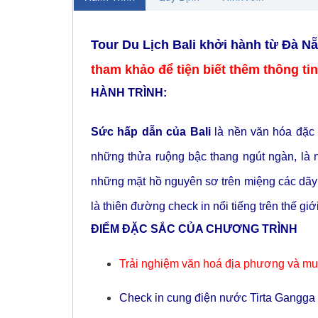
Tour Du Lịch Bali khởi hành từ Đà N
tham khảo để tiện biết thêm thông ti
HÀNH TRÌNH:
Sức hấp dẫn của Bali
là nền văn hóa đặc 
những thửa ruộng bậc thang ngút ngàn, là 
những mặt hồ nguyên sơ trên miệng các dãy 
là thiên đường check in nổi tiếng trên thế giới
ĐIỂM ĐẶC SẮC CỦA CHƯƠNG TRÌNH
Trải nghiệm văn hoá địa phương và mua
Check in cung điện nước Tirta Gangga 