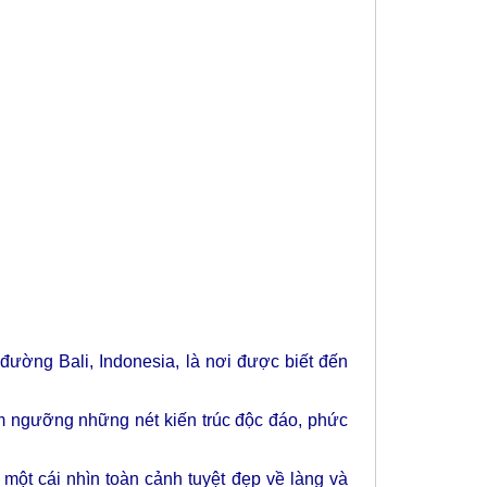
 đường Bali, Indonesia, là nơi được biết đến
m ngưỡng những nét kiến trúc độc đáo, phức
một cái nhìn toàn cảnh tuyệt đẹp về làng và