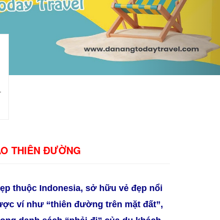
ẢO THIÊN ĐƯỜNG
đẹp thuộc Indonesia, sở hữu vẻ đẹp nổi
Được ví như “thiên đường trên mặt đất”,