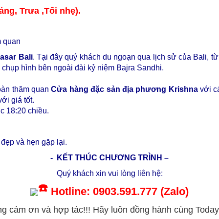
ng, Trưa ,Tối nhẹ).
m quan
asar Bali
. Tại đây quý khách du ngoạn qua lịch sử của Bali, từ
 chụp hình bên ngoài đài kỷ niệm Bajra Sandhi.
đoàn thăm quan
Cửa hàng đặc sản địa phương Krishna
với c
ới giá tốt.
c 18:20 chiều.
 đẹp và hẹn gặp lại.
- KẾT THÚC CHƯƠNG TRÌNH –
Quý khách xin vui lòng liên hệ:
Hotline: 0903.591.777 (Zalo)
ọng cảm ơn và hợp tác!!! Hãy luôn đồng hành cùng Today