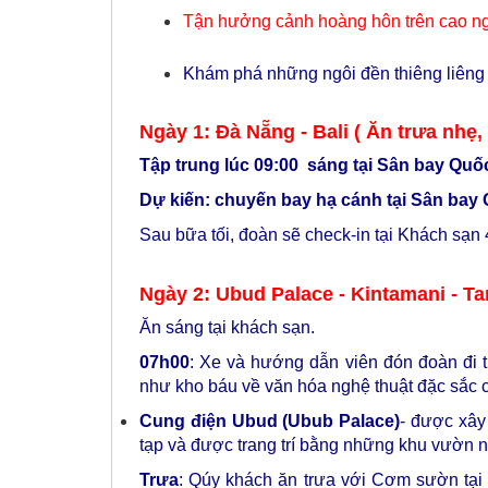
Tận hưởng cảnh hoàng hôn trên cao n
Khám phá những ngôi đền thiêng liêng 
Ngày 1: Đà Nẵng - Bali ( Ăn trưa nhẹ,
Tập trung lúc 09:00 sáng tại Sân bay Quố
Dự kiến: chuyến bay hạ cánh tại Sân bay 
Sau bữa tối, đoàn sẽ check-in tại Khách sạn 
Ngày 2: Ubud Palace - Kintamani - Ta
Ăn sáng tại khách sạn.
07h00
: Xe và hướng dẫn viên đón đoàn đi
như kho báu về văn hóa nghệ thuật đặc sắc c
Cung điện Ubud (Ubub Palace)
- được xây
tạp và được trang trí bằng những khu vườn n
Trưa
: Qúy khách ăn trưa với Cơm sườn tạ