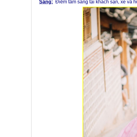
Sáng:
Điểm tâm sáng tại khách sạn, xe và 