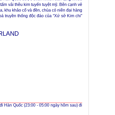
tấm vải thêu kim tuyến tuyệt mỹ. Bên cạnh vẻ
a, khu khảo cổ và đền, chùa có niên đại hàng
oá truyền thống độc đáo của “Xứ sở Kim chi”
ERLAND
 đi Hàn Quốc
(23:00 - 05:00 ngày hôm sau)
đi