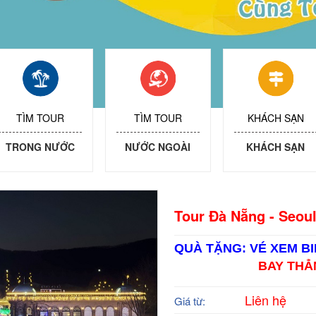
TÌM TOUR
TÌM TOUR
KHÁCH SẠN
TRONG NƯỚC
NƯỚC NGOÀI
KHÁCH SẠN
Tour Đà Nẵng - Seoul
QUÀ TẶNG: VÉ XEM B
BAY THẲ
Liên hệ
Giá từ: