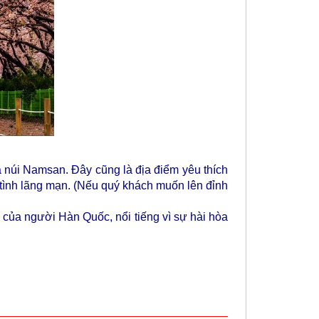
ủa núi Namsan. Đây cũng là địa điểm yêu thích
 tình lãng mạn. (Nếu quý khách muốn lên đỉnh
 của người Hàn Quốc, nổi tiếng vì sự hài hòa