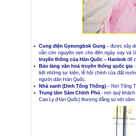
Cung điện Gyeongbok Gung
– được xây dự
vẫn còn nguyên vẹn cho đến ngày nay và là m
truyền thống của Hàn Quốc – Hanbok
để c
Bảo tàng văn hoá truyền thống quốc gia
-
tiết những sự kiện, lễ hội chính của đất nước
người dân Hàn Quốc.
Nhà xanh
(Dinh Tổng Thống)
– Nơi Tổng T
Trung tâm Sâm Chính Phủ
- nơi quý khách 
Cao Ly (Hàn Quốc) thượng đẳng so với sâm của