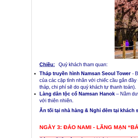
Chiều:
Quý khách tham quan:
Tháp truyền hình Namsan Seoul Tower
- 
của các cặp tình nhân với chiếc cầu gắn đầy
tháp, chi phí sẽ do quý khách tự thanh toán).
Làng dân tộc cổ Namsan Hanok
– Nằm dưới
với thiên nhiên.
Ăn tối tại nhà hàng & Nghỉ đêm tại khách 
NGÀY 3: ĐẢO NAMI - LÃNG MẠN “BẢN