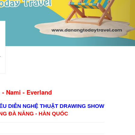
 - Nami - Everland
IỂU DIỄN NGHỆ THUẬT DRAWING SHOW
NG ĐÀ NẴNG - HÀN QUỐC