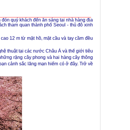
n đón quý khách đến ăn sáng tại nhà hàng địa
hách tham quan thành phố
Seoul
- thủ đô xinh
 cao 12 m từ mặt hồ, mặt cầu và tay cầm đều
hệ thuật tại các nước Châu Á và thế giới tiêu
 những rặng cây phong và hai hàng cây thông
goạn cảnh sắc lãng mạn hiếm có ở đây. Trở về