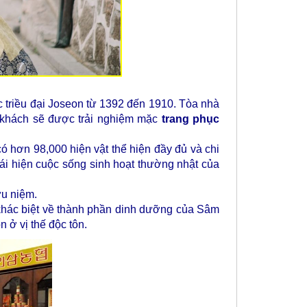
c triều đại Joseon từ 1392 đến 1910. Tòa nhà
uý khách sẽ được trải nghiệm mặc
trang phục
ó hơn 98,000 hiện vật thể hiện đầy đủ và chi
 tái hiện cuộc sống sinh hoạt thường nhật của
ưu niệm.
ự khác biệt về thành phần dinh dưỡng của Sâm
 ở vị thế độc tôn.