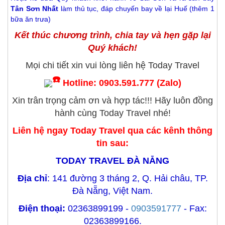
Tân Sơn Nhất
làm thủ tục, đáp chuyến bay về lại Huế (thêm 1
bữa ăn trưa)
Kết thúc chương trình, chia tay và hẹn gặp lại
Quý khách!
Mọi chi tiết xin vui lòng liên hệ Today Travel
Hotline: 0903.591.777 (Zalo)
Xin trân trọng cảm ơn và hợp tác!!! Hãy luôn đồng
hành cùng Today Travel nhé!
Liên hệ ngay Today Travel qua các kênh thông
tin sau:
TODAY TRAVEL ĐÀ NẴNG
Địa chỉ
: 141 đường 3 tháng 2, Q. Hải châu, TP.
Đà Nẵng, Việt Nam.
Điện thoại:
02363899199 -
0903591777
- Fax:
02363899166.