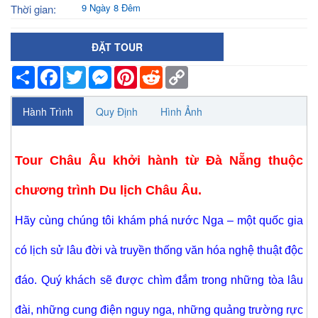
9 Ngày 8 Đêm
Thời gian:
ĐẶT TOUR
Share
Facebook
Twitter
Messenger
Pinterest
Reddit
Copy
Link
Hành Trình
Quy Định
Hình Ảnh
Tour Châu Âu khởi hành từ Đà Nẵng
thuộc
chương trình Du lịch Châu Âu.
Hãy cùng chúng tôi khám phá nước Nga – một quốc gia
có lịch sử lâu đời và truyền thống văn hóa nghệ thuật độc
đáo. Quý khách sẽ được chìm đắm trong những tòa lâu
đài, những cung điện nguy nga, những quảng trường rực