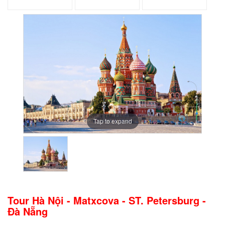
Tap to expand
Tour Hà Nội - Matxcova - ST. Petersburg -
Đà Nẵng