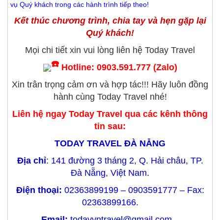
vụ Quý khách trong các hành trình tiếp theo!
Kết thúc chương trình, chia tay và hẹn gặp lại
Quý khách!
Mọi chi tiết xin vui lòng liên hệ Today Travel
Hotline: 0903.591.777 (Zalo)
Xin trân trọng cảm ơn và hợp tác!!! Hãy luôn đồng
hành cùng Today Travel nhé!
Liên hệ ngay Today Travel qua các kênh thông
tin sau:
TODAY TRAVEL ĐÀ NẴNG
Địa chỉ
: 141 đường 3 tháng 2, Q. Hải châu, TP.
Đà Nẵng, Việt Nam.
Điện thoại:
02363899199 – 0903591777 – Fax:
02363899166.
Email:
todayvntravel@gmail.com
–