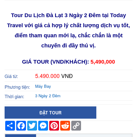
Tour
Du Lịch Đ
à Lạt 3 Ngày 2 Đêm
tại Today
Travel với giá cả hợp lý chất lượng dịch vụ tốt,
điểm tham quan mới lạ, chắc chắn là một
chuyến đi đầy thú vị.
GIÁ TOUR (VND/KHÁCH):
5,490,000
5.490.000
VNĐ
Giá từ:
Máy Bay
Phương tiện:
3 Ngày 2 Đêm
Thời gian:
ĐẶT TOUR
Share
Facebook
Twitter
Messenger
Pinterest
Reddit
Copy
Link