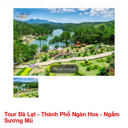
Tap to expand
Tour Đà Lạt - Thành Phố Ngàn Hoa - Ngắm
Sương Mù