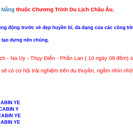
à Nẵng
thuộc Chương Trình Du Lịch Châu Âu.
ung động trước vẻ đẹp huyền bí, đa dạng của các công trì
 tạo dựng nên chúng.
ạch - Na Uy - Thụy Điển - Phần Lan ( 10 ngày 09 đêm)
 sẽ có cơ hội trải nghiệm trên du thuyền, ngắm nhìn nhữ
CABIN YE
CABIN Y
CABIN YE
CABIN YE