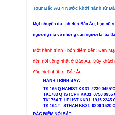
Tour Bắc Âu 4 Nước khởi hành từ Đ
Một chuyến du lịch đến Bắc Âu, bạn sẽ r
ngưỡng mộ về những con người tài ba đã
Một hành trình - bốn điểm đến: Đan M
đến nổi tiếng nhất ở Bắc Âu. Qúy khách
đặc biệt nhất tại Bắc Âu.
HÀNH TRÌNH BAY:
TK 165 Q HANIST KK31 2230 0455*
TK1783 Q ISTCPH KK31 0750 0955 
TK1764 T HELIST KK31 1915 2245 
TK 164 T ISTHAN KK31 0200 1520 
ĐẶC ĐIỂM NỔI BẬT