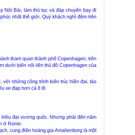
 Nội Bài, làm thủ tục và đáp chuyến bay đi
húc nhất thế giới. Quý khách nghỉ đêm trên
 hành tham quan thành phố Copenhagen, trên
ầm dưới biển nối liền thủ đô Copenhagen của
với những công trình kiến trúc hiện đại, táo
ều xe đạp hơn cả ô tô
a triều đại vương quốc. Nhưng phải đến năm
eon ở Rome.
ạch, cung điện hoàng gia Amalienborg là một