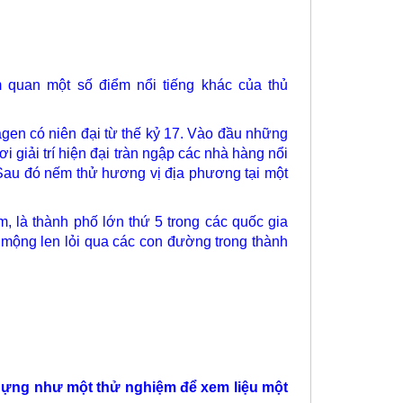
 quan một số điểm nổi tiếng khác của thủ
gen có niên đại từ thế kỷ 17. Vào đầu những
 giải trí hiện đại tràn ngập các nhà hàng nổi
 Sau đó nếm thử hương vị địa phương tại một
m, là thành phố lớn thứ 5 trong các quốc gia
 mộng len lỏi qua các con đường trong thành
 dựng như một thử nghiệm để xem liệu một