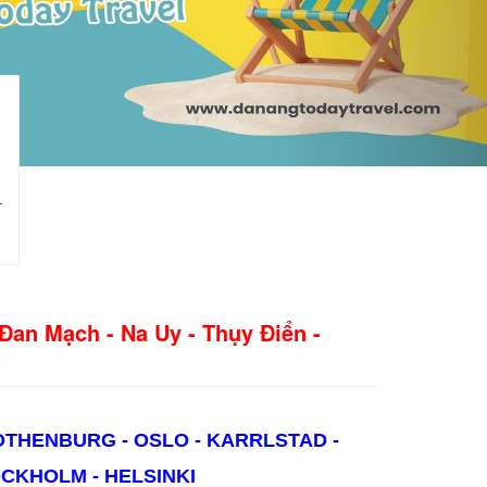
Đan Mạch - Na Uy - Thụy Điển -
THENBURG - OSLO - KARRLSTAD -
CKHOLM - HELSINKI