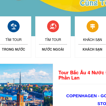
TÌM TOUR
TÌM TOUR
KHÁCH SẠN
TRONG NƯỚC
NƯỚC NGOÀI
KHÁCH SẠN
Tour Bắc Âu 4 Nước 
Phần Lan
COPENHAGEN - GO
STO