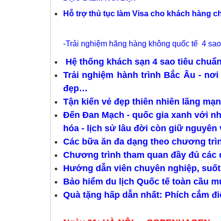
Hỗ trợ thủ tục làm Visa cho khách hàng chu
-Trải nghiệm hãng hàng không quốc tế 4 sao tr
Hệ thống khách sạn 4 sao tiêu chuẩn 
Trải nghiệm hành trình Bắc Âu - nơi
đẹp…
Tận kiến vẻ đẹp thiên nhiên lãng mạ
Đến Đan Mạch - quốc gia xanh với nh
hóa - lịch sử lâu đời còn giữ nguyên 
Các bữa ăn đa dạng theo chương trìn
Chương trình tham quan đầy đủ các di
Hướng dẫn viên chuyên nghiệp, suốt
Bảo hiểm du lịch Quốc tế toàn cầu m
Quà tặng hấp dẫn nhất: Phích cắm đi