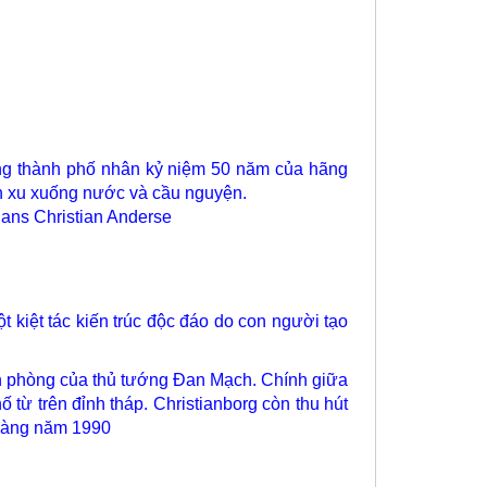
ặng thành phố nhân kỷ niệm 50 năm của hãng
ền xu xuống nước và cầu nguyện.
Hans Christian Anderse
iệt tác kiến trúc độc đáo do con người tạo
văn phòng của thủ tướng Đan Mạch. Chính giữa
 từ trên đỉnh tháp. Christianborg còn thu hút
hoàng năm 1990