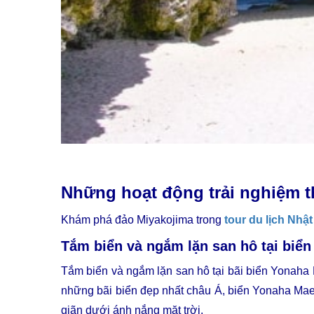
Những hoạt động trải nghiệm th
Khám phá đảo Miyakojima trong
tour du lịch Nhậ
Tắm biển và ngắm lặn san hô tại bi
Tắm biển và ngắm lặn san hô tại bãi biển Yonaha 
những bãi biển đẹp nhất châu Á, biển Yonaha Maeha
giãn dưới ánh nắng mặt trời.