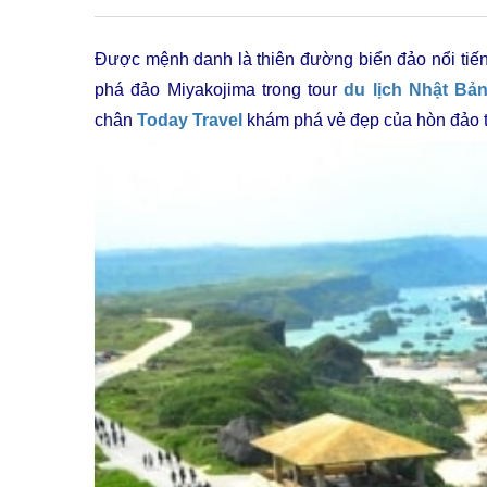
Được mệnh danh là thiên đường biển đảo nổi tiến
phá đảo Miyakojima trong tour
du lịch Nhật Bả
chân
Today Travel
khám phá vẻ đẹp của hòn đảo 