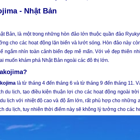
ojima - Nhật Bản
t Bản, là một trong những hòn đảo lớn thuộc quần đảo Ryukyu.
tưởng cho các hoạt động lặn biển và lướt sóng. Hòn đảo này c
thể ngắm nhìn toàn cảnh biển đẹp mê mẩn. Với vẻ đẹp thiên n
ai muốn khám phá Nhật Bản ngoài các đô thị lớn.
yakojima?
kojima
là từ tháng 4 đến tháng 6 và từ tháng 9 đến tháng 11. Vào
 du lịch, tạo điều kiện thuận lợi cho các hoạt động ngoài trờ
u lịch với nhiệt độ cao và độ ẩm lớn, rất phù hợp cho những a
ch du lịch, tuy nhiên thời điểm này sẽ không lý tưởng cho các h