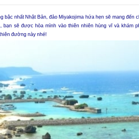
g bậc nhất Nhật Bản, đảo Miyakojima hứa hẹn sẽ mang đến cho
n
, bạn sẽ được hòa mình vào thiên nhiên hùng vĩ và khám p
thiên đường này nhé!