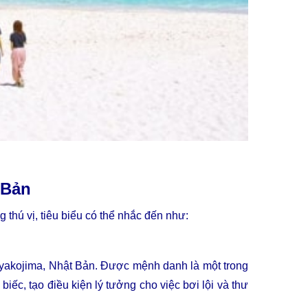
 Bản
g thú vị, tiêu biểu có thể nhắc đến như:
Miyakojima, Nhật Bản. Được mệnh danh là một trong
ếc, tạo điều kiện lý tưởng cho việc bơi lội và thư