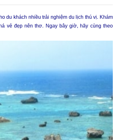
 du khách nhiều trải nghiệm du lịch thú vị. Khám
há vẻ đẹp nên thơ. Ngay bây giờ, hãy cùng theo