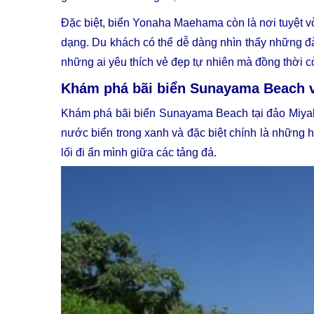
Đặc biệt, biển Yonaha Maehama còn là nơi tuyệt vờ
dạng. Du khách có thể dễ dàng nhìn thấy những đàn
những ai yêu thích vẻ đẹp tự nhiên mà đồng thời c
Khám phá bãi biển Sunayama Beach v
Khám phá bãi biển Sunayama Beach tại đảo Miyakoj
nước biển trong xanh và đặc biệt chính là những 
lối đi ẩn mình giữa các tảng đá.