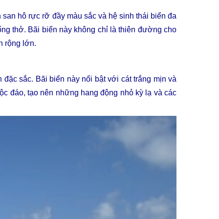
 san hô rực rỡ đầy màu sắc và hệ sinh thái biển đa
ống thở. Bãi biển này không chỉ là thiên đường cho
n rộng lớn.
ặc sắc. Bãi biển này nổi bật với cát trắng mịn và
độc đáo, tạo nên những hang động nhỏ kỳ lạ và các