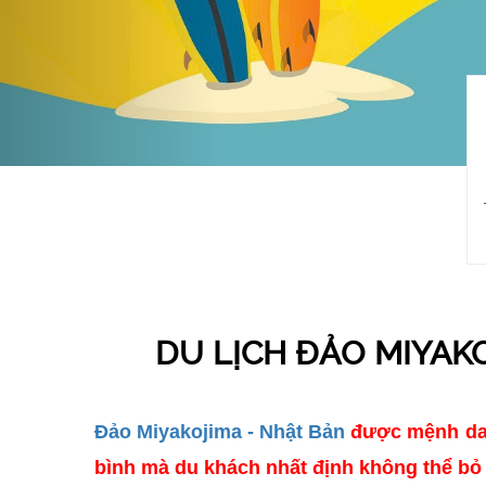
DU LỊCH ĐẢO MIYAK
Đảo Miyakojima - Nhật Bản
được mệnh danh
bình mà du khách nhất định không thể bỏ