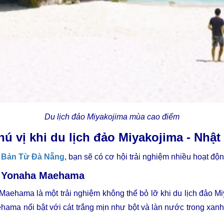
Du lịch đảo Miyakojima mùa cao điểm
ú vị khi du lịch đảo Miyakojima - Nhật
t Bản
Từ Đà Nẵng
, bạn sẽ có cơ hội trải nghiệm nhiều hoạt độn
ển Yonaha Maehama
Maehama là một trải nghiệm không thể bỏ lỡ khi du lịch đảo 
ma nổi bật với cát trắng mịn như bột và làn nước trong xanh bi