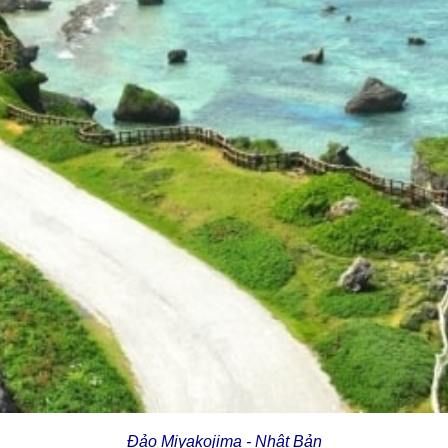
Đảo Miyakojima - Nhật Bản