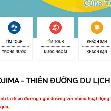
TÌM TOUR
TÌM TOUR
KHÁCH SẠN
TRONG NƯỚC
NƯỚC NGOÀI
KHÁCH SẠN
OJIMA - THIÊN ĐƯỜNG DU LỊCH
 là thiên đường nghỉ dưỡng với nhiều hoạt động giải
 qua.