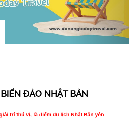
 BIỂN ĐẢO NHẬT BẢN
 trí thú vị, là điểm du lịch Nhật Bản yên