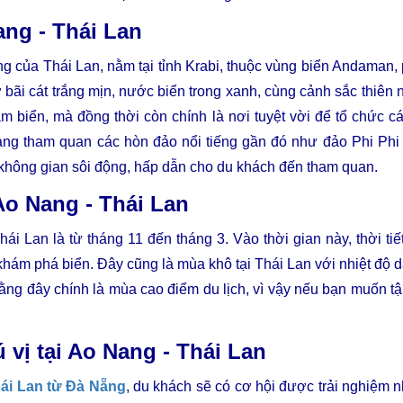
ang - Thái Lan
ng của Thái Lan, nằm tại tỉnh Krabi, thuộc vùng biển Andaman
bãi cát trắng mịn, nước biển trong xanh, cùng cảnh sắc thiên n
m biển, mà đồng thời còn chính là nơi tuyệt vời để tổ chức 
àng tham quan các hòn đảo nổi tiếng gần đó như đảo Phi Phi 
không gian sôi động, hấp dẫn cho du khách đến tham quan.
Ao Nang - Thái Lan
ái Lan là từ tháng 11 đến tháng 3. Vào thời gian này, thời ti
à khám phá biển. Đây cũng là mùa khô tại Thái Lan với nhiệt độ
 rằng đây chính là mùa cao điểm du lịch, vì vậy nếu bạn muốn 
vị tại Ao Nang - Thái Lan
hái Lan
từ Đà Nẵng
, du khách sẽ có cơ hội được trải nghiệm n