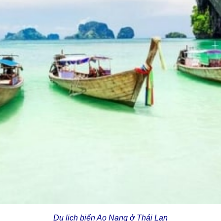
Du lịch biển Ao Nang ở Thái Lan