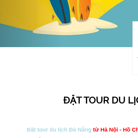
ĐẶT TOUR DU LỊ
Đặt tour du lịch Đà Nẵng
từ Hà Nội - Hồ Ch