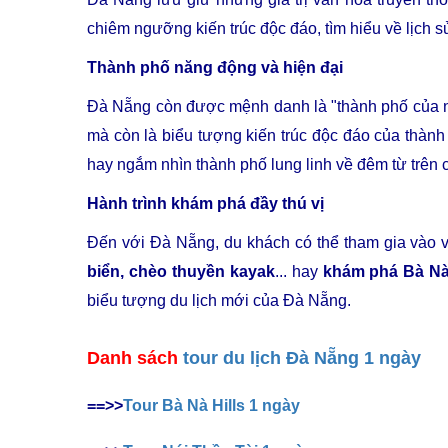
chiêm ngưỡng kiến trúc độc đáo, tìm hiểu về lịch 
Thành phố năng động và hiện đại
Đà Nẵng còn được mệnh danh là "thành phố của nh
mà còn là biểu tượng kiến trúc độc đáo của thà
hay ngắm nhìn thành phố lung linh về đêm từ trên
Hành trình khám phá đầy thú vị
Đến với Đà Nẵng, du khách có thể tham gia vào v
biển, chèo thuyền kayak
... hay
khám phá Bà Nà 
biểu tượng du lịch mới của Đà Nẵng.
Danh sách
tour du lịch Đà Nẵng 1 ngày
==>>
Tour Bà Nà Hills 1 ngày