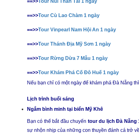
==>>
Tour Núi Thần Tài 1 ngày
==>>
Tour Cù Lao Chàm 1 ngày
==>>
Tour Vinpearl Nam Hội An 1 ngày
==>>
Tour Thánh Địa Mỹ Sơn 1 ngày
==>>
Tour Rừng Dừa 7 Mẫu 1 ngày
==>>
Tour Khám Phá Cố Đô Huế 1 ngày
Nếu bạn chỉ có một ngày để khám phá Đà Nẵng thì c
Lịch trình buổi sáng
Ngắm bình minh tại biển Mỹ Khê
Bạn có thể bắt đầu chuyến
tour du lịch Đà Nẵng
sự nhộn nhịp của những con thuyền đánh cá trở về