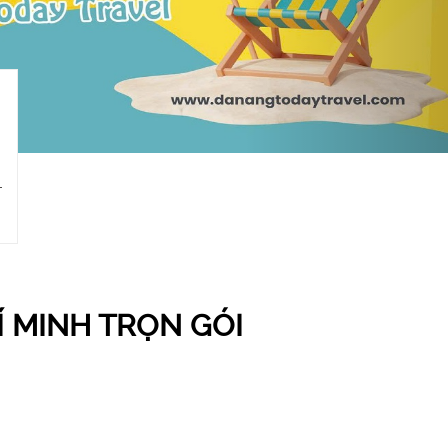
Í MINH TRỌN GÓI