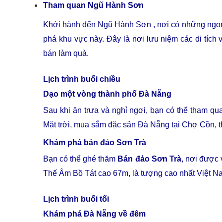
Tham quan Ngũ Hành Sơn
Khởi hành đến Ngũ Hành Sơn , nơi có những ngọn 
phá khu vực này. Đây là nơi lưu niệm các di tích
bán làm quà.
Lịch trình buổi chiều
Dạo một vòng thành phố Đà Nẵng
Sau khi ăn trưa và nghỉ ngơi, bạn có thể tham 
Mặt trời, mua sắm đặc sản Đà Nẵng tại Chợ Cồn,
Khám phá bán đảo Sơn Trà
Bạn có thể ghé thăm
Bán đảo Sơn Trà
, nơi được 
Thế Âm Bồ Tát cao 67m, là tượng cao nhất Việt Na
Lịch trình buổi tối
Khám phá Đà Nẵng về đêm