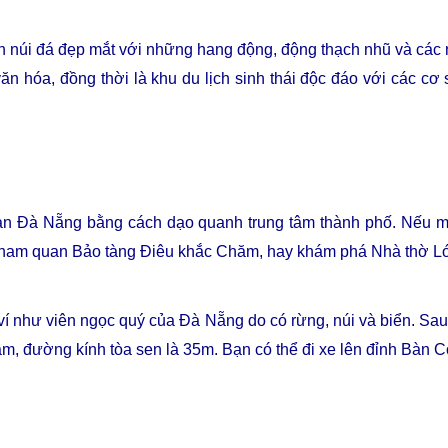
núi đá đẹp mắt với những hang động, động thạch nhũ và các n
 văn hóa, đồng thời là khu du lịch sinh thái độc đáo với các 
quan Đà Nẵng bằng cách dạo quanh trung tâm thành phố. Nếu
 tham quan Bảo tàng Điêu khắc Chăm, hay khám phá Nhà thờ L
ví như viên ngọc quý của Đà Nẵng do có rừng, núi và biển. Sau
m, đường kính tòa sen là 35m. Bạn có thể đi xe lên đỉnh Bàn 