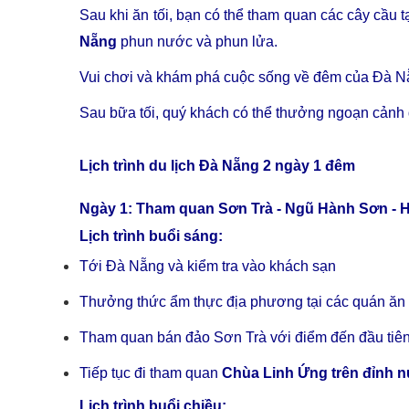
Sau khi ăn tối, bạn có thể tham quan các cây cầu t
Nẵng
phun nước và phun lửa.
Vui chơi và khám phá cuộc sống về đêm của Đà 
Sau bữa tối, quý khách có thể thưởng ngoạn cản
Lịch trình du lịch Đà Nẵng 2 ngày 1 đêm
Ngày 1: Tham quan Sơn Trà - Ngũ Hành Sơn - H
Lịch trình buổi sáng:
Tới Đà Nẵng và kiểm tra vào khách sạn
Thưởng thức ẩm thực địa phương tại các quán ă
Tham quan bán đảo Sơn Trà với điểm đến đầu tiên
Tiếp tục đi tham quan
Chùa Linh Ứng trên đỉnh n
Lịch trình buổi chiều: