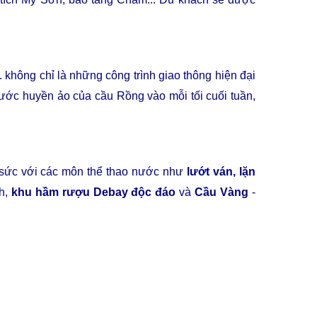
hông chỉ là những công trình giao thông hiện đại
ớc huyền ảo của cầu Rồng vào mỗi tối cuối tuần,
ử sức với các môn thể thao nước như
lướt ván, lặn
nh,
khu hầm rượu Debay độc đáo
và
Cầu Vàng
-