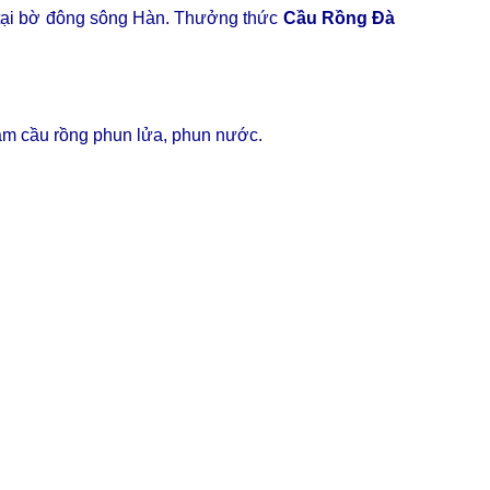
tại bờ đông sông Hàn. Thưởng thức
Cầu Rồng Đà
gắm cầu rồng phun lửa, phun nước.