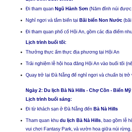
Đi tham quan
Ngũ Hành Sơn
(Năm đỉnh núi được 
Nghỉ ngơi và tắm biển tại
Bãi biển Non Nước
(bãi
Đi tham quan phố cổ Hội An, gồm các địa điểm nh
Lịch trình buổi tối:
Thưởng thực ẩm thực địa phương tại Hội An
Trải nghiệm lễ hội hoa đăng Hội An vào buổi tối (n
Quay trở lại Đà Nẵng để nghỉ ngơi và chuẩn bị trở
Ngày 2: Du lịch Bà Nà Hills - Chợ Cồn - Biển M
Lịch trình buổi sáng:
Đi từ khách sạn ở Đà Nẵng đến
Bà Nà Hills
Tham quan khu
du lịch Bà Nà Hills
, bao gồm lễ 
vui chơi Fantasy Park, và vườn hoa giữa núi rừng.