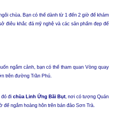
gôi chùa. Bạn có thể dành từ 1 đến 2 giờ để khám
cơ sở điêu khắc đá mỹ nghệ và các sản phẩm đẹp để
 muốn ngắm cảnh, bạn có thể tham quan Vòng quay
ớn trên đường Trần Phú.
 đó đi
chùa Linh Ứng Bãi Bụt
, nơi có tượng Quán
Cờ để ngắm hoàng hôn trên bán đảo Sơn Trà.