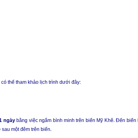
ó thể tham khảo lịch trình dưới đây:
 1 ngày
bằng việc ngắm bình minh trên biển Mỹ Khê. Đến biể
 sau một đêm trên biển.