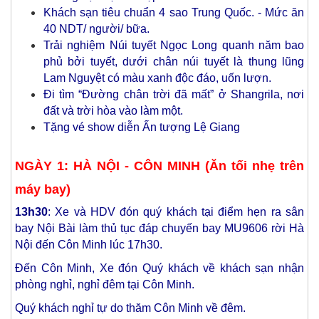
Khách sạn tiêu chuẩn 4 sao Trung Quốc. - Mức ăn
40 NDT/ người/ bữa.
Trải nghiệm Núi tuyết Ngọc Long quanh năm bao
phủ bởi tuyết, dưới chân núi tuyết là thung lũng
Lam Nguyệt có màu xanh độc đáo, uốn lượn.
Đi tìm “Đường chân trời đã mất” ở Shangrila, nơi
đất và trời hòa vào làm một.
Tặng vé show diễn Ấn tượng Lệ Giang
NGÀY 1: HÀ NỘI - CÔN MINH (Ăn tối nhẹ trên
máy bay)
13h30
: Xe và HDV đón quý khách tại điểm hẹn ra sân
bay Nội Bài làm thủ tục đáp chuyến bay MU9606 rời Hà
Nội đến Côn Minh lúc 17h30.
Đến Côn Minh, Xe đón Quý khách về khách sạn nhận
phòng nghỉ, nghỉ đêm tại Côn Minh.
Quý khách nghỉ tự do thăm Côn Minh về đêm.