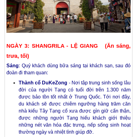
NGÀY 3: SHANGRILA - LỆ GIANG (Ăn sáng,
trưa, tối)
Sáng
: Quý khách dùng bữa sáng tại khách sạn, sau đó
đoàn đi tham quan:
Thành cổ DuKeZong
- Nơi tập trung sinh sống lâu
đời của người Tạng có tuổi đời trên 1.300 năm
được bảo tồn tốt nhất ở Trung Quốc. Tới nơi đây,
du khách sẽ được chiêm ngưỡng hàng trăm căn
nhà kiểu Tây Tạng cổ xưa được gìn giữ cẩn thận,
được những người Tạng hiếu khách giới thiệu
những nét văn hóa đặc trưng, nếp sống sinh hoạt
thường ngày và nhiệt tình giúp đỡ.