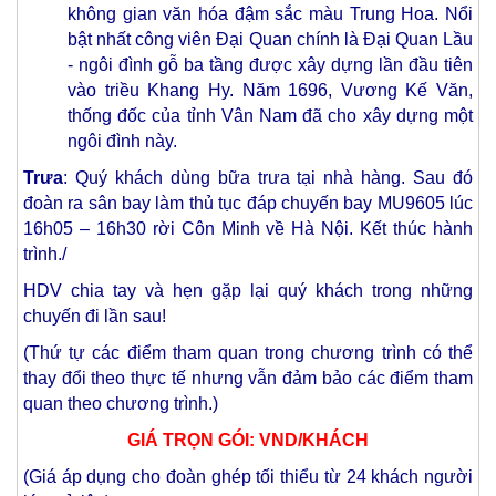
không gian văn hóa đậm sắc màu Trung Hoa. Nổi
bật nhất công viên Đại Quan chính là Đại Quan Lầu
- ngôi đình gỗ ba tầng được xây dựng lần đầu tiên
vào triều Khang Hy. Năm 1696, Vương Kế Văn,
thống đốc của tỉnh Vân Nam đã cho xây dựng một
ngôi đình này.
Trưa
: Quý khách dùng bữa trưa tại nhà hàng. Sau đó
đoàn ra sân bay làm thủ tục đáp chuyến bay MU9605 lúc
16h05 – 16h30 rời Côn Minh về Hà Nội. Kết thúc hành
trình./
HDV chia tay và hẹn gặp lại quý khách trong những
chuyến đi lần sau!
(Thứ tự các điểm tham quan trong chương trình có thể
thay đổi theo thực tế nhưng vẫn đảm bảo các điểm tham
quan theo chương trình.)
GIÁ TRỌN GÓI: VND/KHÁCH
(Giá áp dụng cho đoàn ghép tối thiểu từ 24 khách người