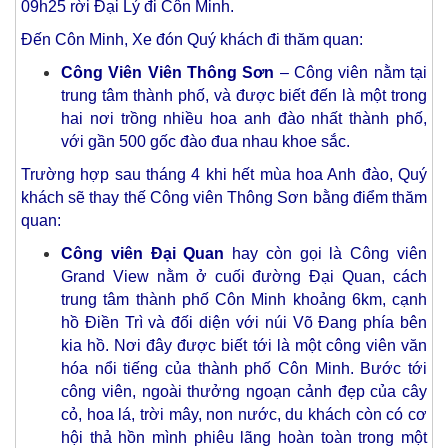
09h25 rời Đại Lý đi Côn Minh.
Đến Côn Minh, Xe đón Quý khách đi thăm quan:
Công Viên Viên Thông Sơn
– Công viên nằm tại
trung tâm thành phố, và được biết đến là một trong
hai nơi trồng nhiều hoa anh đào nhất thành phố,
với gần 500 gốc đào đua nhau khoe sắc.
Trường hợp sau tháng 4 khi hết mùa hoa Anh đào, Quý
khách sẽ thay thế Công viên Thông Sơn bằng điểm thăm
quan:
Công viên Đại Quan
hay còn gọi là Công viên
Grand View nằm ở cuối đường Đại Quan, cách
trung tâm thành phố Côn Minh khoảng 6km, cạnh
hồ Điền Trì và đối diện với núi Võ Đang phía bên
kia hồ. Nơi đây được biết tới là một công viên văn
hóa nổi tiếng của thành phố Côn Minh. Bước tới
công viên, ngoài thưởng ngoạn cảnh đẹp của cây
cỏ, hoa lá, trời mây, non nước, du khách còn có cơ
hội thả hồn mình phiêu lãng hoàn toàn trong một