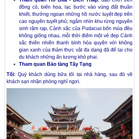
đồng cỏ, biển hoa, lạc bước vào vùng đất thuần
khiết, thưởng ngoạn những hồ nước tuyệt đẹp trên
cao nguyên tuyết phủ; ngắm nhìn khu rừng nguyên
sinh rậm rạp. Cảnh sắc của Pudacuo bốn mùa đều
không giống nhau, mỗi thời điểm một vẻ đẹp Cảnh
sắc thiên nhiên thanh bình hòa quyện với không
gian xanh của thảm thực vật đa dạng đã để lại cho
du khách những ấn tượng khó phai.
Tham quan Bảo tàng Tây Tạng
Tối:
Quý khách dùng bữa tối tại nhà hàng, sau đó về
khách sạn nhận phòng nghỉ ngơi.