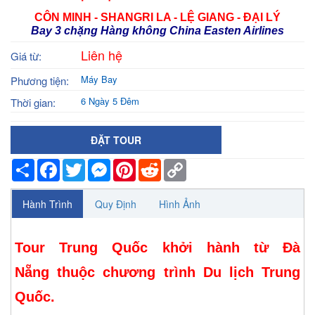
CÔN MINH - SHANGRI LA - LỆ GIANG - ĐẠI LÝ
Bay 3 chặng Hàng không China Easten Airlines
Liên hệ
Giá từ:
Máy Bay
Phương tiện:
6 Ngày 5 Đêm
Thời gian:
ĐẶT TOUR
Share
Facebook
Twitter
Messenger
Pinterest
Reddit
Copy
Link
Hành Trình
Quy Định
Hình Ảnh
Tour Trung Quốc khởi hành từ Đà
Nẵng
thuộc chương trình Du lịch Trung
Quốc.