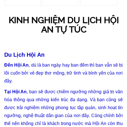
KINH NGHIỆM DU LỊCH HỘI
AN TỰ TÚC
Du Lịch Hội An
Đến Hội An
, dù là ban ngày hay ban đêm thì bạn vẫn sẽ bị
lôi cuốn bởi vẻ đẹp thơ mộng, trữ tình và bình yên của nơi
đây.
Tại Hội An
, bạn sẽ được chiêm ngưỡng những giá trị văn
hóa thông qua những kiến trúc đa dạng. Và bạn cũng sẽ
được trải nghiệm những phong tục tập quán, sinh hoạt tín
ngưỡng, nghệ thuật dân gian của nơi đây. Cũng chính bởi
thế nên không chỉ là khách trong nước mà Hội An còn thu