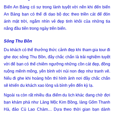
Biển An Bàng có sự trong lành tuyệt vời nên khi đến biển
An Bàng bạn có thể đi dạo bộ dọc theo triền cát để đón
ánh mặt trời, ngắm nhìn vẻ đẹp tinh khôi của những tia
nắng đầu tiên trong ngày trên biển.
Sông Thu Bồn
Du khách có thể thưởng thức cảnh đẹp khi tham gia tour đi
ghe dọc sông Thu Bồn, đây chắc chắn là trải nghiệm tuyệt
vời để bạn có thể chiêm ngưỡng những cồn cát đẹp, đồng
ruộng mênh mông, yên bình với núi non đẹp như tranh vẽ.
Nếu đi ghe khi hoàng hôn thì hình ảnh nơi đây chắc chắn
sẽ khiến du khách xao lòng và bình yên đến kỳ lạ.
Ngoài ra còn rất nhiều địa điểm du lịch khác đang chờ đợi
bạn khám phá như Làng Mộc Kim Bồng, làng Gốm Thanh
Hà, đảo Cù Lao Chàm… Dựa theo thời gian bạn dành