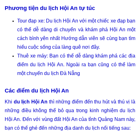
Phương tiện du lịch Hội An tự túc
Tour đạp xe: Du lịch Hội An với một chiếc xe đạp bạn
có thể dễ dàng di chuyển và khám phá Hội An một
cách bình yên nhất Hướng dẫn viên sẽ cùng bạn tìm
hiểu cuộc sống của làng quê nơi đây.
Thuê xe máy: Bạn có thể dễ dàng khám phá các địa
điểm du lịch Hội An. Ngoài ra bạn cũng có thể làm
một chuyến du lịch Đà Nẵng
Các điểm du lịch Hội An
Khi
du lịch Hội An
thì những điểm đến thu hút và thú vị là
những điều không thể bỏ qua trong kinh nghiệm du lịch
Hội An. Đến với vùng đất Hội An của tỉnh Quảng Nam này,
bạn có thể ghé đến những địa danh du lịch nổi tiếng sau: