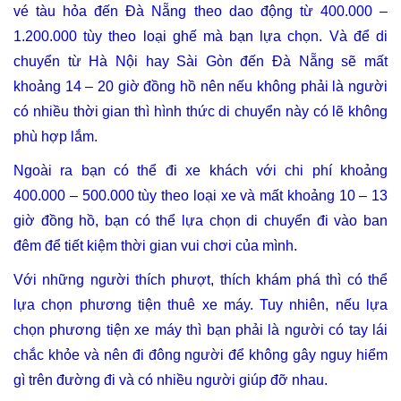
vé tàu hỏa đến Đà Nẵng theo dao động từ 400.000 –
1.200.000 tùy theo loại ghế mà bạn lựa chọn. Và để di
chuyển từ Hà Nội hay Sài Gòn đến Đà Nẵng sẽ mất
khoảng 14 – 20 giờ đồng hồ nên nếu không phải là người
có nhiều thời gian thì hình thức di chuyển này có lẽ không
phù hợp lắm.
Ngoài ra bạn có thể đi xe khách với chi phí khoảng
400.000 – 500.000 tùy theo loại xe và mất khoảng 10 – 13
giờ đồng hồ, bạn có thể lựa chọn di chuyển đi vào ban
đêm để tiết kiệm thời gian vui chơi của mình.
Với những người thích phượt, thích khám phá thì có thể
lựa chọn phương tiện thuê xe máy. Tuy nhiên, nếu lựa
chọn phương tiện xe máy thì bạn phải là người có tay lái
chắc khỏe và nên đi đông người để không gây nguy hiểm
gì trên đường đi và có nhiều người giúp đỡ nhau.