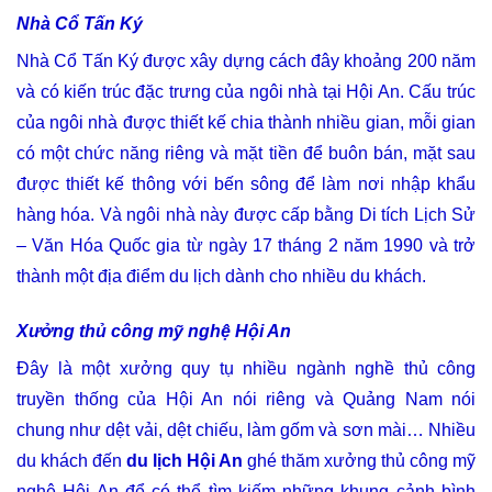
Nhà Cổ Tấn Ký
Nhà Cổ Tấn Ký được xây dựng cách đây khoảng 200 năm
và có kiến trúc đặc trưng của ngôi nhà tại Hội An. Cấu trúc
của ngôi nhà được thiết kế chia thành nhiều gian, mỗi gian
có một chức năng riêng và mặt tiền để buôn bán, mặt sau
được thiết kế thông với bến sông để làm nơi nhập khẩu
hàng hóa. Và ngôi nhà này được cấp bằng Di tích Lịch Sử
– Văn Hóa Quốc gia từ ngày 17 tháng 2 năm 1990 và trở
thành một địa điểm du lịch dành cho nhiều du khách.
Xưởng thủ công mỹ nghệ Hội An
Đây là một xưởng quy tụ nhiều ngành nghề thủ công
truyền thống của Hội An nói riêng và Quảng Nam nói
chung như dệt vải, dệt chiếu, làm gốm và sơn mài… Nhiều
du khách đến
du lịch Hội An
ghé thăm xưởng thủ công mỹ
nghệ Hội An để có thể tìm kiếm những khung cảnh bình