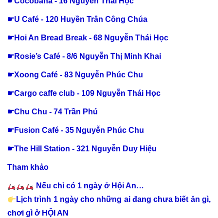
☛Cocobana - 16 Nguyễn Thái Học
☛U Café - 120 Huyền Trân Công Chúa
☛Hoi An Bread Break - 68 Nguyễn Thái Học
☛Rosie’s Café - 8/6 Nguyễn Thị Minh Khai
☛Xoong Café - 83 Nguyễn Phúc Chu
☛Cargo caffe club - 109 Nguyễn Thái Học
☛Chu Chu - 74 Trần Phú
☛Fusion Café - 35 Nguyễn Phúc Chu
☛The Hill Station - 321 Nguyễn Duy Hiệu
Tham khảo
Nếu chỉ có 1 ngày ở Hội An…
Lịch trình 1 ngày cho những ai đang chưa biết ăn gì,
chơi gì ở HỘI AN