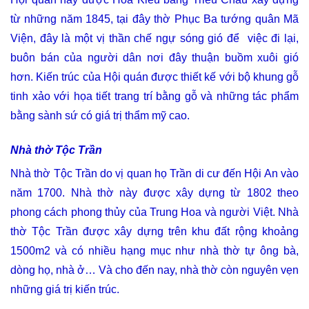
từ những năm 1845, tại đây thờ Phục Ba tướng quân Mã
Viện, đây là một vị thần chế ngự sóng gió để việc đi lại,
buôn bán của người dân nơi đây thuận buồm xuôi gió
hơn. Kiến trúc của Hội quán được thiết kế với bộ khung gỗ
tinh xảo với họa tiết trang trí bằng gỗ và những tác phẩm
bằng sành sứ có giá trị thẩm mỹ cao.
Nhà thờ Tộc Trần
Nhà thờ Tộc Trần do vị quan họ Trần di cư đến Hội An vào
năm 1700. Nhà thờ này được xây dựng từ 1802 theo
phong cách phong thủy của Trung Hoa và người Việt. Nhà
thờ Tộc Trần được xây dựng trên khu đất rộng khoảng
1500m2 và có nhiều hạng mục như nhà thờ tự ông bà,
dòng họ, nhà ở… Và cho đến nay, nhà thờ còn nguyên vẹn
những giá trị kiến trúc.