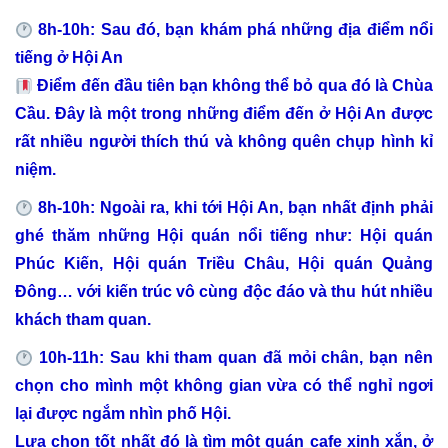
8h-10h: Sau đó, bạn khám phá những địa điểm nổi
tiếng ở Hội An
Điểm đến đầu tiên bạn không thể bỏ qua đó là Chùa
Cầu. Đây là một trong những điểm đến ở Hội An được
rất nhiều người thích thú và không quên chụp hình kỉ
niệm.
8h-10h: Ngoài ra, khi tới Hội An, bạn nhất định phải
ghé thăm những Hội quán nổi tiếng như: Hội quán
Phúc Kiến, Hội quán Triều Châu, Hội quán Quảng
Đông… với kiến trúc vô cùng độc đáo và thu hút nhiều
khách tham quan.
10h-11h: Sau khi tham quan đã mỏi chân, bạn nên
chọn cho mình một không gian vừa có thể nghỉ ngơi
lại được ngắm nhìn phố Hội.
Lựa chọn tốt nhất đó là tìm một quán cafe xinh xắn, ở