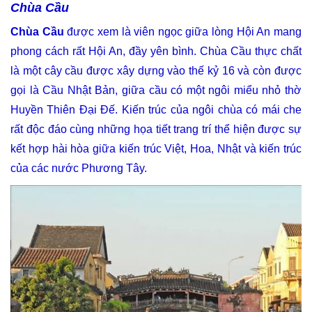
Chùa Cầu
Chùa Cầu
được xem là viên ngọc giữa lòng Hội An mang
phong cách rất Hội An, đầy yên bình. Chùa Cầu thực chất
là một cây cầu được xây dựng vào thế kỷ 16 và còn được
gọi là Cầu Nhật Bản, giữa cầu có một ngôi miểu nhỏ thờ
Huyền Thiên Đại Đế. Kiến trúc của ngôi chùa có mái che
rất độc đáo cùng những họa tiết trang trí thể hiện được sự
kết hợp hài hòa giữa kiến trúc Việt, Hoa, Nhật và kiến trúc
của các nước Phương Tây.