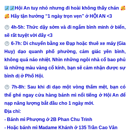
Hội An tuy nhỏ nhưng đi hoài không thấy chán
Hãy tận hưởng “1 ngày trọn vẹn” ở HỘI AN <3
4h-5h: Thức dậy sớm và đi ngắm bình minh ở biển,
sẽ rất tuyệt vời đấy
<3
6-7h: Di chuyển bằng xe Đạp hoặc thuê xe máy (Gia
Huy) dạo quanh phố phường, cảm giác yên bình,
không quá náo nhiệt. Nhìn những ngôi nhà cổ bao phủ
là những màu vàng cổ kính, bạn sẽ cảm nhận được sự
bình dị ở Phố Hội.
7h-8h: Sau khi đi dạo một vòng thấm mệt, bạn có
thể ghé ngay cửa hàng bánh mì nổi tiếng ở Hội An để
nạp năng lượng bắt đầu cho 1 ngày mới.
Địa chỉ:
- Bánh mì Phượng ở 2B Phan Chu Trinh
- Hoặc bánh mì Madame Khánh ở 135 Trần Cao Vân