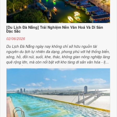
[Du Lịch Đà Nẵng] Trải Nghiệm Nền Văn Hoá Và Di Sản
Đặc Sắc
02/06/2026
Du Lịch Đà Nẵng ngày nay không chỉ sở hữu nguồn tài
nguyên du lịch tự nhiên đa dạng, phong phú với hệ thống biển,
sông, hồ, đồi núi, suối, khe, thác, không gian nông nghiệp làng
quê rộng lớn, mà còn nổi bật với kho tàng di sản văn hóa - lịch
sử đặc sắc.