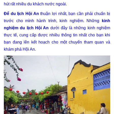
hút rất nhiều du khách nước ngoài.
Để du lịch Hội An
thuận lợi nhất, bạn cần phải chuẩn bị
trước cho mình hành trình, kinh nghiệm. Những
kinh
nghiệm du lịch Hội An
dưới đây là những kinh nghiệm
thực tế, cung cấp được nhiều thông tin nhất cho bạn khi
bạn đang lên kết hoạch cho một chuyến tham quan và
khám phá Hội An.