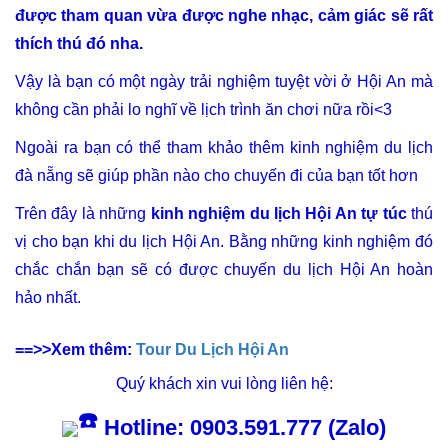
được tham quan vừa được nghe nhạc, cảm giác sẽ rất
thích thú đó nha.
Vậy là bạn có một ngày trải nghiệm tuyệt vời ở Hội An mà
không cần phải lo nghĩ về lịch trình ăn chơi nữa rồi
<3
Ngoài ra bạn có thể tham khảo thêm kinh nghiệm du lịch
đà nẵng sẽ giúp phần nào cho chuyến đi của bạn tốt hơn
Trên đây là những
kinh nghiệm du lịch Hội An tự túc
thú
vị cho bạn khi du lịch Hội An. Bằng những kinh nghiệm đó
chắc chắn bạn sẽ có được chuyến du lịch Hội An hoàn
hảo nhất.
==>>Xem thêm:
Tour Du Lịch Hội An
Quý khách xin vui lòng liên hệ:
Hotline: 0903.591.777 (Zalo)