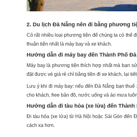
2. Du lịch Đà Nẵng nên đi bằng phương ti
Có rất nhiều loại phương tiện để chúng ta có thể 
thuận tiện nhất là máy bay và xe khách.
Hướng dẫn đi máy bay đến Thành Phố Đà
Máy bay là phương tiện thích hợp nhất mà bạn sử
đặt được vé giá rẻ chỉ bằng tiền đi xe khách, lại ti
Lưu ý khi đi máy bay: nếu đến Đà Nẵng bạn thuê x
cho khách, free bản đồ, nước uống và áo mưa luôn
Hướng dẫn đi tàu hỏa (xe lửa) đến Thành
Đi tàu hỏa (xe lửa) từ Hà Nội hoặc Sài Gòn đến Đ
cách xa hơn.