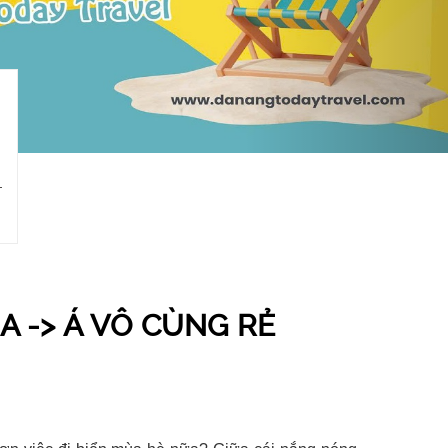
A -> Á VÔ CÙNG RẺ