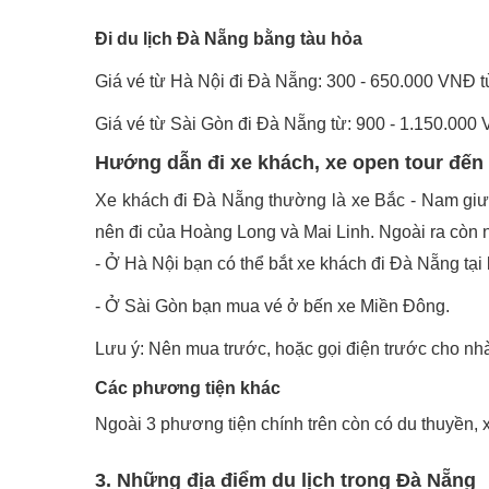
Đi du lịch Đà Nẵng bằng tàu hỏa
Giá vé từ Hà Nội đi Đà Nẵng: 300 - 650.000 VNĐ tùy
Giá vé từ Sài Gòn đi Đà Nẵng từ: 900 - 1.150.000 V
Hướng dẫn đi xe khách, xe open tour đế
Xe khách đi Đà Nẵng thường là xe Bắc - Nam giư
nên đi của Hoàng Long và Mai Linh. Ngoài ra còn
- Ở Hà Nội bạn có thể bắt xe khách đi Đà Nẵng tạ
- Ở Sài Gòn bạn mua vé ở bến xe Miền Đông.
Lưu ý: Nên mua trước, hoặc gọi điện trước cho nhà x
Các phương tiện khác
Ngoài 3 phương tiện chính trên còn có du thuyền, 
3. Những địa điểm du lịch trong Đà Nẵng