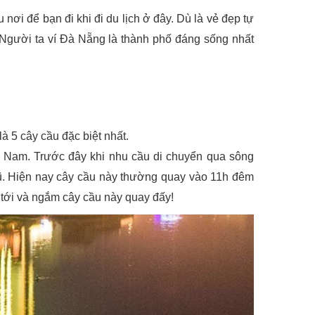
 nơi để bạn đi khi đi du lịch ở đây. Dù là vẻ đẹp tự
 Người ta ví Đà Nẵng là thành phố đáng sống nhất
 5 cây cầu đặc biệt nhất.
t Nam. Trước đây khi nhu cầu di chuyển qua sông
í cũ. Hiện nay cây cầu này thường quay vào 11h đêm
 tới và ngắm cây cầu này quay đấy!