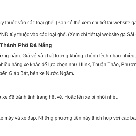
 thuộc vào các loại ghế. (Bạn có thể xem chi tiết tại website g
NĐ tùy thuộc vào các loại ghế. (Xem chi tiết tại website ga Sài
n Thành Phố Đà Nẵng
ờng nằm. Giá vé và chất lượng không chênh lệch nhau nhiều, 
 nhiều hãng xe khác để lựa chọn như Hlink, Thuận Thảo, Phươ
i bến Giáp Bát, bến xe Nước Ngầm.
e để tránh tình trạng hết vé. Hoặc lên xe bị nhồi nhét.
xe máy và xe đạp. Những phương tiện này thích hợp với các bạn 