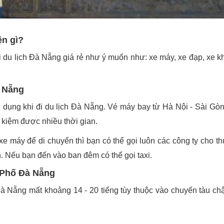
ện gì?
đi du lịch Đà Nẵng giá rẻ như ý muốn như: xe máy, xe đạp, xe k
 Nẵng
 dụng khi đi du lịch Đà Nẵng. Vé máy bay từ Hà Nội - Sài G
ết kiệm được nhiều thời gian.
e máy để di chuyển thì bạn có thể gọi luôn các công ty cho th
. Nếu bạn đến vào ban đêm có thể gọi taxi.
 Phố Đà Nẵng
à Nẵng mất khoảng 14 - 20 tiếng tùy thuộc vào chuyến tàu ch