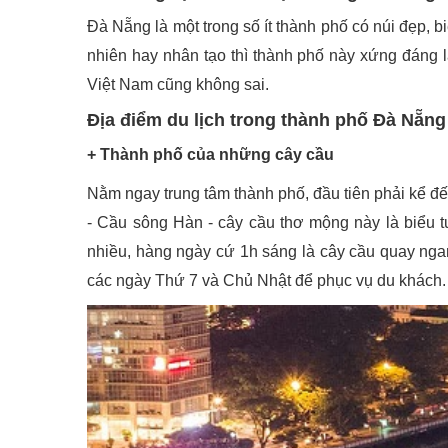
Đà Nẵng là một trong số ít thành phố có núi đẹp, bi
nhiên hay nhân tạo thì thành phố này xứng đáng 
Việt Nam cũng không sai.
Địa điểm du lịch trong thành phố Đà Nẵng
+ Thành phố của những cây cầu
Nằm ngay trung tâm thành phố, đầu tiên phải kể đế
- Cầu sông Hàn - cây cầu thơ mộng này là biểu 
nhiều, hàng ngày cứ 1h sáng là cây cầu quay ngang
các ngày Thứ 7 và Chủ Nhật để phục vụ du khách. 