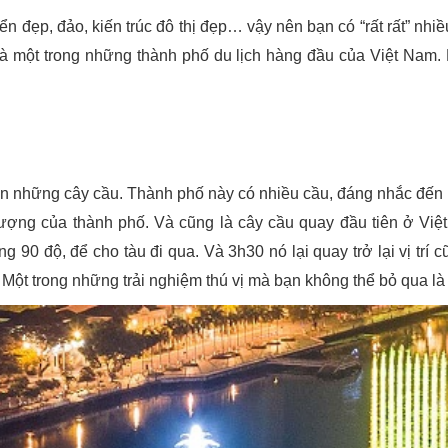
ển đẹp, đảo, kiến trúc đô thị đẹp… vậy nên bạn có “rất rất” nhiều
là một trong những thành phố du lịch hàng đầu của Việt Nam.
n những cây cầu. Thành phố này có nhiều cầu, đáng nhắc đến là
tượng của thành phố. Và cũng là cây cầu quay đầu tiên ở Việ
 90 độ, để cho tàu đi qua. Và 3h30 nó lại quay trở lại vị tr
Một trong những trải nghiệm thú vị mà bạn không thể bỏ qua là