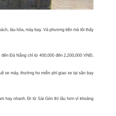
hách, tàu hỏa, máy bay. Và phương tiện mà tôi thấy
òn đến Đà Nẵng chỉ từ 400,000 đến 2,200,000 VNĐ,
uê xe máy, thường họ miễn phí giao xe tại sân bay
ậm hay nhanh. Đi từ Sài Gòn thì lâu hơn vì khoảng