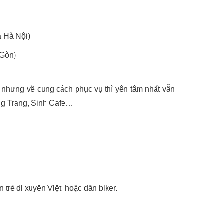
a Hà Nội)
 Gòn)
nhưng về cung cách phục vụ thì yên tâm nhất vẫn
ng Trang, Sinh Cafe…
trẻ đi xuyên Việt, hoặc dân biker.