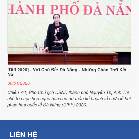
[Diff 2026] - Với Chủ Đề: Đà Nẵng - Những Chân Trời Kết
Nối
08/01/2026
Chiều 7/1, Phó Chủ tịch UBND thành phố Nguyễn Thị Anh Thi
chủ trì cuộc họp nghe báo cáo dự thảo kế hoạch tổ chức lễ hội
pháo hoa quốc tế Đà Nẵng (DIFF) 2026.
LIÊN HỆ