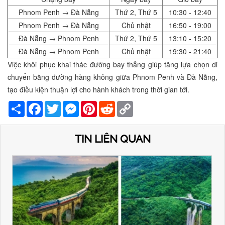
Phnom Penh → Đà Nẵng
Thứ 2, Thứ 5
10:30 - 12:40
Phnom Penh → Đà Nẵng
Chủ nhật
16:50 - 19:00
Đà Nẵng → Phnom Penh
Thứ 2, Thứ 5
13:10 - 15:20
Đà Nẵng → Phnom Penh
Chủ nhật
19:30 - 21:40
Việc khôi phục khai thác đường bay thẳng giúp tăng lựa chọn di
chuyển bằng đường hàng không giữa Phnom Penh và Đà Nẵng,
tạo điều kiện thuận lợi cho hành khách trong thời gian tới.
Share
Facebook
Twitter
Messenger
Pinterest
Reddit
Copy
Link
TIN LIÊN QUAN