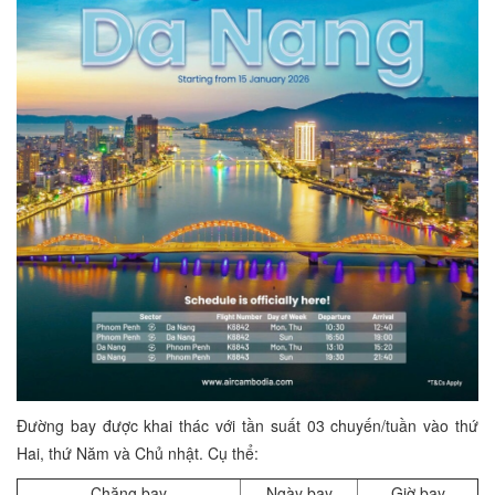
Đường bay được khai thác với tần suất 03 chuyến/tuần vào thứ
Hai, thứ Năm và Chủ nhật. Cụ thể:
Chặng bay
Ngày bay
Giờ bay