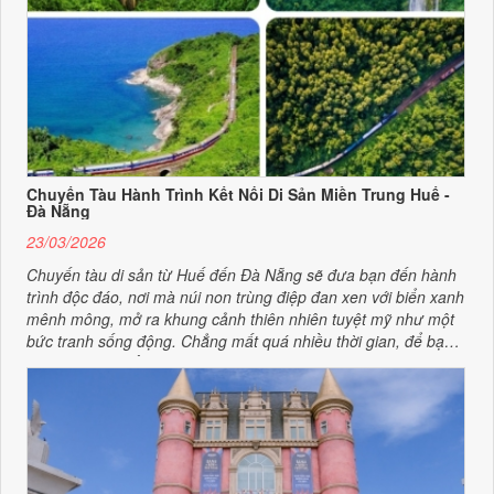
Chuyến Tàu Hành Trình Kết Nối Di Sản Miền Trung Huế -
Đà Nẵng
23/03/2026
Chuyến tàu di sản từ Huế đến Đà Nẵng sẽ đưa bạn đến hành
trình độc đáo, nơi mà núi non trùng điệp đan xen với biển xanh
mênh mông, mở ra khung cảnh thiên nhiên tuyệt mỹ như một
bức tranh sống động. Chẳng mất quá nhiều thời gian, để bạn
có được chỗ ngồi đẹp cho hành trình này?