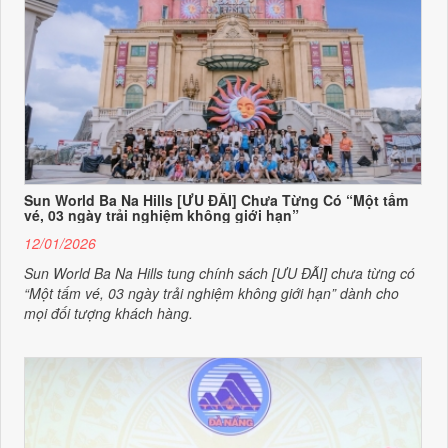
Sun World Ba Na Hills [ƯU ĐÃI] Chưa Từng Có “Một tấm
vé, 03 ngày trải nghiệm không giới hạn”
12/01/2026
Sun World Ba Na Hills tung chính sách [ƯU ĐÃI] chưa từng có
“Một tấm vé, 03 ngày trải nghiệm không giới hạn” dành cho
mọi đối tượng khách hàng.