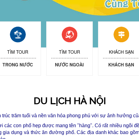
TÌM TOUR
TÌM TOUR
KHÁCH SẠN
TRONG NƯỚC
NƯỚC NGOÀI
KHÁCH SẠN
DU LỊCH HÀ NỘI
iến trúc trăm tuổi và nền văn hóa phong phú với sự ảnh hưởng
ơi các con phố hẹp được mang tên "hàng". Có rất nhiều ngôi 
g gia dụng và thức ăn đường phố. Các địa danh khác bao gồm 