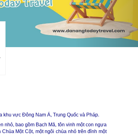
 của khu vực Đông Nam Á, Trung Quốc và Pháp.
đền nhỏ, bao gồm Bạch Mã, tôn vinh một con ngựa
Chùa Một Cột, một ngôi chùa nhỏ trên đỉnh một