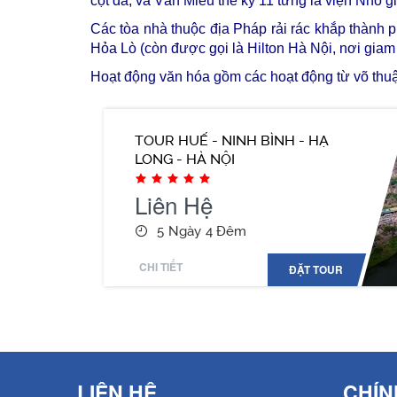
cột đá, và Văn Miếu thế kỷ 11 từng là viện Nho g
Các tòa nhà thuộc địa Pháp rải rác khắp thành p
Hỏa Lò (còn được gọi là Hilton Hà Nội, nơi giam 
Hoạt động văn hóa gồm các hoạt động từ võ thu
TOUR HUẾ - NINH BÌNH - HẠ
LONG - HÀ NỘI
Liên Hệ
5 Ngày 4 Đêm
CHI TIẾT
ĐẶT TOUR
LIÊN HỆ
CHÍN